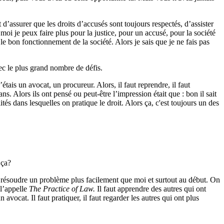
’assurer que les droits d’accusés sont toujours respectés, d’assister
moi je peux faire plus pour la justice, pour un accusé, pour la société
le bon fonctionnement de la société. Alors je sais que je ne fais pas
vec le plus grand nombre de défis.
ais un avocat, un procureur. Alors, il faut reprendre, il faut
 Alors ils ont pensé ou peut-être l’impression était que : bon il sait
tés dans lesquelles on pratique le droit. Alors ça, c'est toujours un des
 ça?
t résoudre un problème plus facilement que moi et surtout au début. On
 l’appelle
The Practice of Law.
Il faut apprendre des autres qui ont
avocat. Il faut pratiquer, il faut regarder les autres qui ont plus