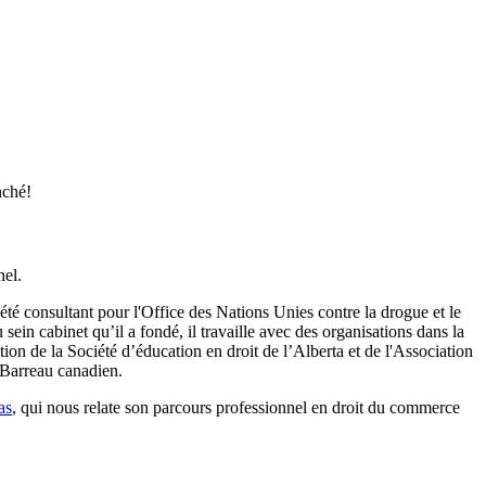
nché!
nel.
té consultant pour l'Office des Nations Unies contre la drogue et le
in cabinet qu’il a fondé, il travaille avec des organisations dans la
ion de la Société d’éducation en droit de l’Alberta et de l'Association
u Barreau canadien.
as
, qui nous relate son parcours professionnel en droit du commerce