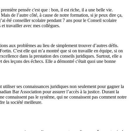
ière pensée c'est que : bon, il est riche, il a une belle vie.
ais de l’autre côté, à cause de notre formation, si je peux dire ça,
j’ai été conseiller scolaire pendant 7 ans pour le Conseil scolaire
 et travailler avec mes collègues.
tions aux problèmes au lieu de simplement trouver d’autres défis.
Fortin. C'est elle qui m’a montré que si on travaille en équipe, si on
xcellence dans la prestation des conseils juridiques. Surtout, elle a
et des leçons des échecs. Elle a démontré c'était quoi une bonne
t utiliser ses connaissances juridiques non seulement pour gagner la
nadian Bar Association pour assurer l’accès à la justice. Durant la
i ne connaissent pas le système, qui ne connaissent pas comment notre
dre la société meilleure.