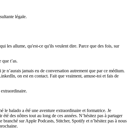
nsultante légale.
i les allume, qu'est-ce qu'ils veulent dire. Parce que des fois, sur
e que t’as.
ui je n’aurais jamais eu de conversation autrement que par ce médium.
inkedIn, on est en contact. Fait que vraiment, amuse-toi et fais de
l extraordinaire.
mé le balado a été une aventure extraordinaire et formatrice. Je
été des nôtres tout au long de ces années. N’hésitez pas à partager
e branché sur Apple Podcasts, Stitcher, Spotify et n’hésitez pas à nous
prochaine.