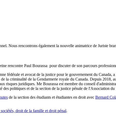
nel. Nous rencontrons également la nouvelle animatrice de Juriste bra
rine rencontre Paul Bourassa pour discuter de son parcours profession
ne fédérale et avocat de la justice pour le gouvernement du Canada, a é
de la criminalité de la Gendarmerie royale du Canada. Depuis 2018, au se
 aux risques juridiques. Me Bourassa est membre du conseil d'administrat
é des politiques et de la section de la justice pénale de l'Association d
nutes
de la section des étudiants et étudiantes en droit avec
Bernard Col
 sociétés, droit de la famille et droit pénal
.