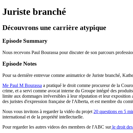
Juriste branché
Découvrons une carrière atypique
Episode Summary
Nous recevons Paul Bourassa pour discuter de son parcours profession
Episode Notes
Pour sa dernière entrevue comme animatrice de Juriste branché, Kathe
Me Paul M Bourassa
a pratiqué le droit comme procureur de la Couron
crime, et a servi comme avocat interne du Groupe intégré des produits 
limite aux dommages irréversibles à leur réputation et leur exposition
des juristes d'expression française de l'Alberta, et est membre du comit
Nous vous invitons à regarder la vidéo du projet
20 questions en 5 mi
international et de la propriété intellectuelle.
Pour regarder les autres videos des membres de l'ABC sur
le droit des