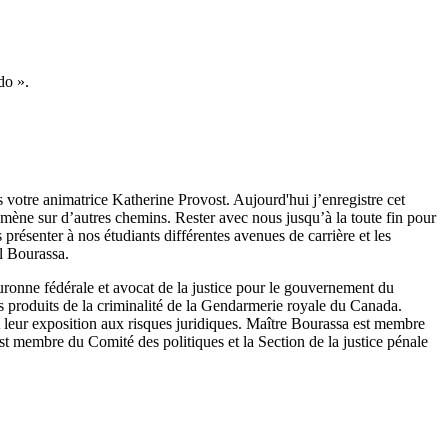
do ».
otre animatrice Katherine Provost. Aujourd'hui j’enregistre cet
’amène sur d’autres chemins. Rester avec nous jusqu’à la toute fin pour
présenter à nos étudiants différentes avenues de carrière et les
aul Bourassa.
uronne fédérale et avocat de la justice pour le gouvernement du
s produits de la criminalité de la Gendarmerie royale du Canada.
et leur exposition aux risques juridiques. Maître Bourassa est membre
est membre du Comité des politiques et la Section de la justice pénale